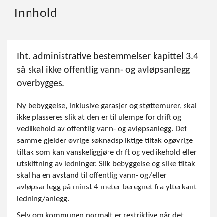
Innhold
Iht. administrative bestemmelser kapittel 3.4
så skal ikke offentlig vann- og avløpsanlegg
overbygges.
Ny bebyggelse, inklusive garasjer og støttemurer, skal
ikke plasseres slik at den er til ulempe for drift og
vedlikehold av offentlig vann- og avløpsanlegg. Det
samme gjelder øvrige søknadspliktige tiltak ogøvrige
tiltak som kan vanskeliggjøre drift og vedlikehold eller
utskiftning av ledninger. Slik bebyggelse og slike tiltak
skal ha en avstand til offentlig vann- og/eller
avløpsanlegg på minst 4 meter beregnet fra ytterkant
ledning/anlegg.
Selv om kommunen normalt er restriktive når det