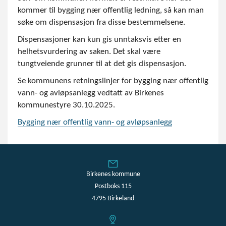
kommer til bygging nær offentlig ledning, så kan man
søke om dispensasjon fra disse bestemmelsene.
Dispensasjoner kan kun gis unntaksvis etter en
helhetsvurdering av saken. Det skal være
tungtveiende grunner til at det gis dispensasjon.
Se kommunens retningslinjer for bygging nær offentlig
vann- og avløpsanlegg vedtatt av Birkenes
kommunestyre 30.10.2025.
Bygging nær offentlig vann- og avløpsanlegg
Birkenes kommune
Postboks 115
4795 Birkeland