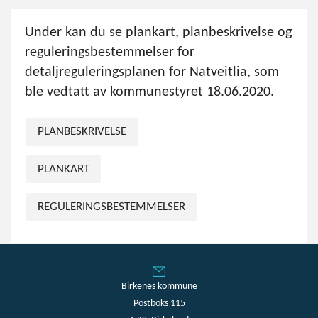
Under kan du se plankart, planbeskrivelse og
reguleringsbestemmelser for
detaljreguleringsplanen for Natveitlia, som
ble vedtatt av kommunestyret 18.06.2020.
PLANBESKRIVELSE
PLANKART
REGULERINGSBESTEMMELSER
Birkenes kommune
Postboks 115