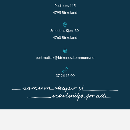
Postboks 115
4795 Birkeland
Smedens Kjerr 30
4760 Birkeland
postmottak@birkenes.kommune.no
37 28 15 00