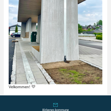
Velkommen! 💛
Birkenes kommune