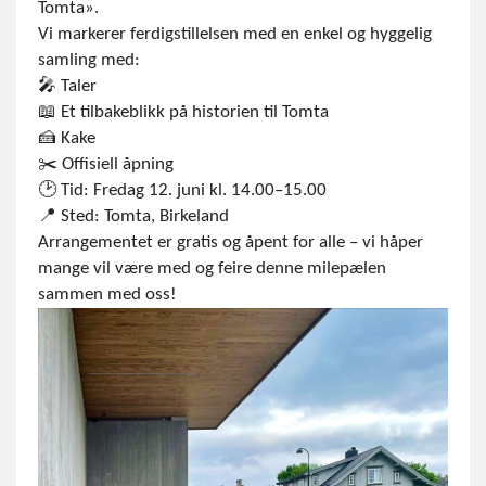
Tomta».
Vi markerer ferdigstillelsen med en enkel og hyggelig
samling med:
🎤 Taler
📖 Et tilbakeblikk på historien til Tomta
🍰 Kake
✂️ Offisiell åpning
🕑 Tid: Fredag 12. juni kl. 14.00–15.00
📍 Sted: Tomta, Birkeland
Arrangementet er gratis og åpent for alle – vi håper
mange vil være med og feire denne milepælen
sammen med oss!