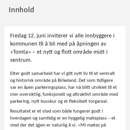
Innhold
Fredag 12. juni inviterer vi alle innbyggere i
kommunen til å bli med på åpningen av
«Tomta» – et nytt og flott område midt i
sentrum.
Etter godt samarbeid har vi gitt nytt liv til et sentralt
og historisk område på Birkeland. Det som tidligere
var en åpen parkeringsplass, har nå blitt utviklet til et
mer oversiktlig, funksjonelt og attraktivt område med
parkering, nytt busskur og et fleksibelt torgareal.
Resultatet er et sted som både fungerer godt i
hverdagen og samtidig er en hyggelig møteplass – et
sted der det igjen er naturlig å si: «Mi møtes på