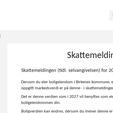
g
Skattemeldi
Skattemeldingen (tidl. selvangivelsen) for 2
Dersom du eier boligeiendom i Birkenes kommune, er 
oppgitt markedsverdi er på denne - i skattemeldinge
Det er denne verdien som i 2027 vil benyttes som e
boligeiendommen din.
Boligverdien kan endres, dersom du mener denne er fe