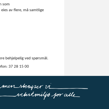
on som
eies av flere, må samtlige
e behjelpelig ved spørsmål.
lefon: 37 28 15 00