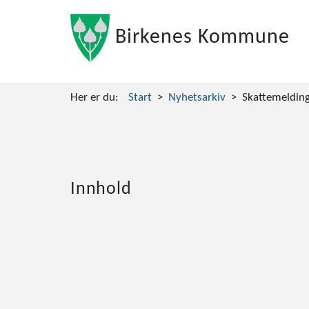
Birkenes Kommune
Her er du:
Start
Nyhetsarkiv
Skattemeldin
Innhold