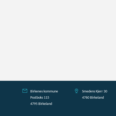
Birkenes kommune
Smedens Kjerr 30
Postboks 115
4760 Birkeland
4795 Birkeland