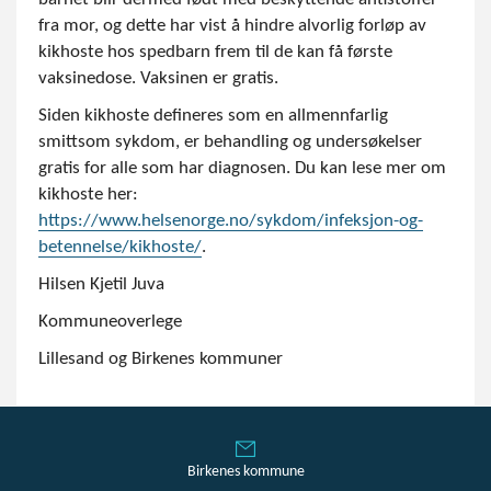
fra mor, og dette har vist å hindre alvorlig forløp av
kikhoste hos spedbarn frem til de kan få første
vaksinedose. Vaksinen er gratis.
Siden kikhoste defineres som en allmennfarlig
smittsom sykdom, er behandling og undersøkelser
gratis for alle som har diagnosen. Du kan lese mer om
kikhoste her:
https://www.helsenorge.no/sykdom/infeksjon-og-
betennelse/kikhoste/
.
Hilsen Kjetil Juva
Kommuneoverlege
Lillesand og Birkenes kommuner
Birkenes kommune