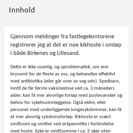
Innhold
Gjennom meldinger fra fastlegekontorene
registrerer jeg at det er noe kikhoste i omløp
i både Birkenes og Lillesand.
Dette er ikke uvanlig, og uproblematisk, om enn
brysomt for de fleste av oss, og behandles effektivt
med antibiotika (eller går over av seg selv). Spedbarn,
inntil de får første vaksinedose ved ca. 3 måneders
alder, kan få mer alvorlige forløp med pustevansker og
behov for sykehusinnleggelse. Også eldre, eller
personer med underliggende lungesykdommer, kan få
et mer alvorlig sykdomsforløp. Kikhoste er svært
smittsom og smitter ved dråpesmitte i forbindelse
med hoste. Syke er smittsomme i ca. 3 uker uten