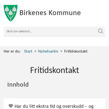
Birkenes Kommune
Her er du:
Start
Nyhetsarkiv
Fritidskontakt
Fritidskontakt
Innhold
💙 Har du litt ekstra tid og overskudd – og