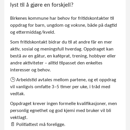
lyst til å gjøre en forskjell?
Birkenes kommune har behov for fritidskontakter til
oppdrag for barn, ungdom og voksne, både på dagtid
og ettermiddag/kveld.
Som fritidskontakt bidrar du til at andre får en mer
aktiv, sosial og meningsfull hverdag. Oppdraget kan
bestå av en gåtur, en kaféprat, trening, hobbyer eller
andre aktiviteter – alltid tilpasset den enkeltes
interesser og behov.
🕒 Arbeidstid avtales mellom partene, og et oppdrag
vil vanligvis omfatte 3–5 timer per uke, i tråd med
vedtak.
Oppdraget krever ingen formelle kvalifikasjoner, men
personlig egnethet og god kjemi med bruker vil bli
vektlagt.
📄 Politiattest må foreligge.