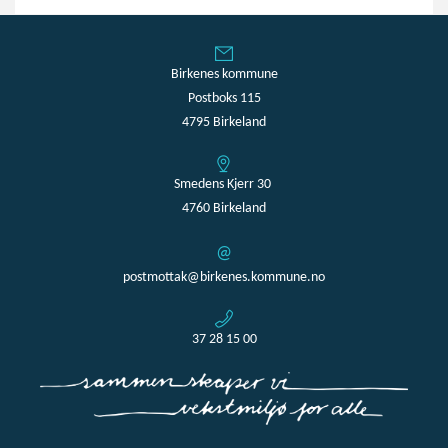
Birkenes kommune
Postboks 115
4795 Birkeland
Smedens Kjerr 30
4760 Birkeland
postmottak@birkenes.kommune.no
37 28 15 00