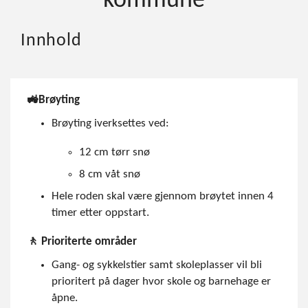
kommune
Innhold
🚜Brøyting
Brøyting iverksettes ved:
12 cm tørr snø
8 cm våt snø
Hele roden skal være gjennom brøytet innen 4
timer etter oppstart.
🚶 Prioriterte områder
Gang- og sykkelstier samt skoleplasser vil bli
prioritert på dager hvor skole og barnehage er
åpne.