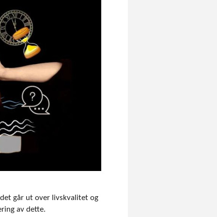
t går ut over livskvalitet og
ring av dette.