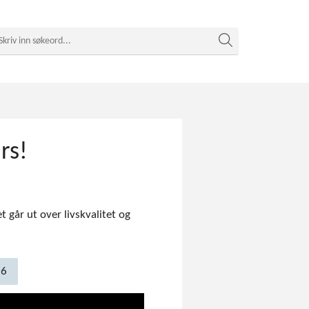
rs!
 går ut over livskvalitet og
26