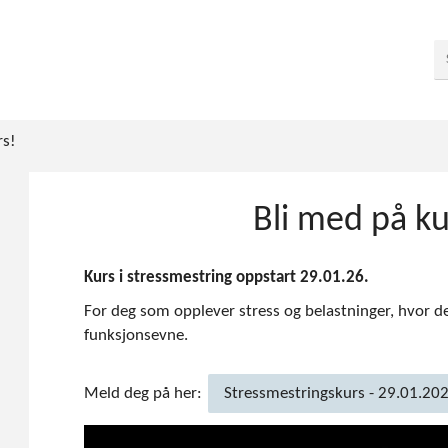
rs!
Bli med på ku
Kurs i stressmestring oppstart 29.01.26.
For deg som opplever stress og belastninger, hvor det
funksjonsevne.
Meld deg på her:
Stressmestringskurs - 29.01.20