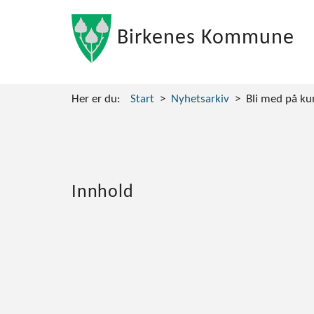
Birkenes Kommune
Her er du:
Start
Nyhetsarkiv
Bli med på ku
Innhold