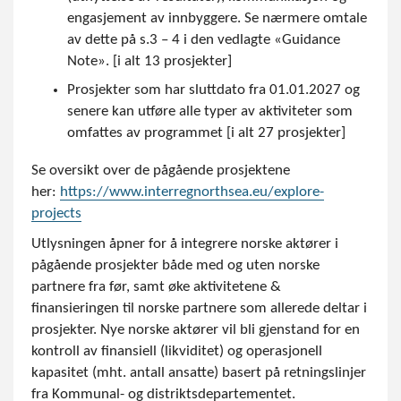
engasjement av innbyggere. Se nærmere omtale
av dette på s.3 – 4 i den vedlagte «Guidance
Note». [i alt 13 prosjekter]
Prosjekter som har sluttdato fra 01.01.2027 og
senere kan utføre alle typer av aktiviteter som
omfattes av programmet [i alt 27 prosjekter]
Se oversikt over de pågående prosjektene
her:
https://www.interregnorthsea.eu/explore-
projects
Utlysningen åpner for å integrere norske aktører i
pågående prosjekter både med og uten norske
partnere fra før, samt øke aktivitetene &
finansieringen til norske partnere som allerede deltar i
prosjekter. Nye norske aktører vil bli gjenstand for en
kontroll av finansiell (likviditet) og operasjonell
kapasitet (mht. antall ansatte) basert på retningslinjer
fra Kommunal- og distriktsdepartementet.