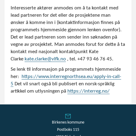
Interesserte aktører anmodes om å ta kontakt med
lead partneren for det eller de prosjektene man
ønsker å komme inn i (kontaktinformasjon finnes på
programmets hjemmeside gjennom lenken ovenfor).
Det er lead partneren som sender inn søknaden på
vegne av prosjektet. Man anmodes forut for dette å ta
kontakt med nasjonalt kontaktpunkt Kate
Clarke
kate.clarke@vlfk.no
, tel. +47 93 46 76 45.
Se lenk til informasjon på programmets hjemmeside
her:
https://www.interregnorthsea.eu/apply-in-call-
5
Det vil snart også bli publisert en norsk-språklig
artikkel om utlysningen på
https://interreg.no/
Birkenes kommune
Postboks 115