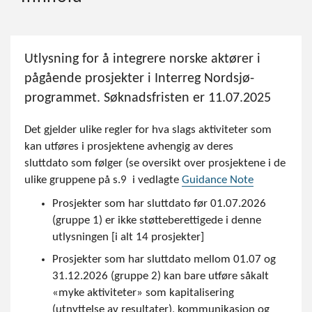
Utlysning for å integrere norske aktører i
pågående prosjekter i Interreg Nordsjø-
programmet. Søknadsfristen er 11.07.2025
Det gjelder ulike regler for hva slags aktiviteter som
kan utføres i prosjektene avhengig av deres
sluttdato som følger (se oversikt over prosjektene i de
ulike gruppene på s.9 i vedlagte
Guidance Note
Prosjekter som har sluttdato før 01.07.2026
(gruppe 1) er ikke støtteberettigede i denne
utlysningen [i alt 14 prosjekter]
Prosjekter som har sluttdato mellom 01.07 og
31.12.2026 (gruppe 2) kan bare utføre såkalt
«myke aktiviteter» som kapitalisering
(utnyttelse av resultater), kommunikasjon og