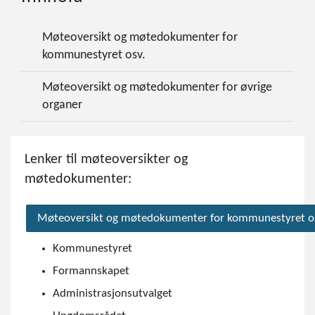
Møteoversikt og møtedokumenter for
kommunestyret osv.
Møteoversikt og møtedokumenter for øvrige
organer
Lenker til møteoversikter og
møtedokumenter:
Møteoversikt og møtedokumenter for kommunestyret o
Kommunestyret
Formannskapet
Administrasjonsutvalget