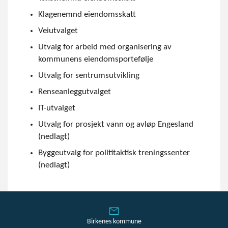
Klagenemnd eiendomsskatt
Veiutvalget
Utvalg for arbeid med organisering av
kommunens eiendomsportefølje
Utvalg for sentrumsutvikling
Renseanleggutvalget
IT-utvalget
Utvalg for prosjekt vann og avløp Engesland
(nedlagt)
Byggeutvalg for polititaktisk treningssenter
(nedlagt)
Birkenes kommune