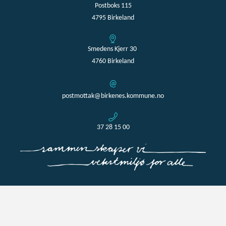
Postboks 115
4795 Birkeland
Smedens Kjerr 30
4760 Birkeland
postmottak@birkenes.kommune.no
37 28 15 00