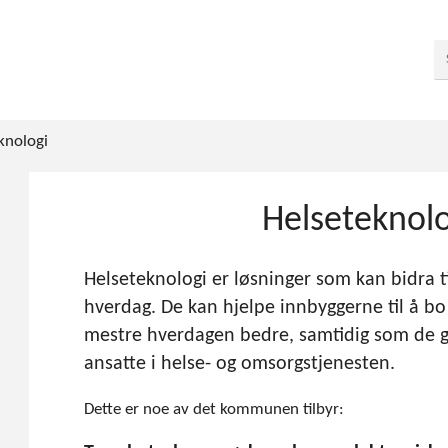
knologi
Helseteknolo
Helseteknologi er løsninger som kan bidra t
hverdag. De kan hjelpe innbyggerne til å b
mestre hverdagen bedre, samtidig som de gi
ansatte i helse- og omsorgstjenesten.
Dette er noe av det kommunen tilbyr: