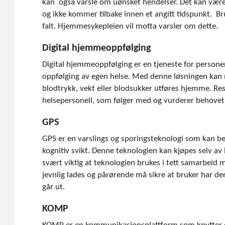
kan også varsle om uønsket hendelser. Det kan vær
og ikke kommer tilbake innen et angitt tidspunkt. B
falt. Hjemmesykepleien vil motta varsler om dette.
Digital hjemmeoppfølging
Digital hjemmeoppfølging er en tjeneste for persone
oppfølging av egen helse. Med denne løsningen kan
blodtrykk, vekt eller blodsukker utføres hjemme. Res
helsepersonell, som følger med og vurderer behovet 
GPS
GPS er en varslings og sporingsteknologi som kan be
kognitiv svikt. Denne teknologien kan kjøpes selv av
svært viktig at teknologien brukes i tett samarbeid
jevnlig lades og pårørende må sikre at bruker har 
går ut.
KOMP