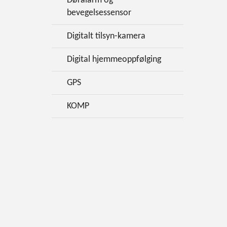
Døralarm og
bevegelsessensor
Digitalt tilsyn-kamera
Digital hjemmeoppfølging
GPS
KOMP