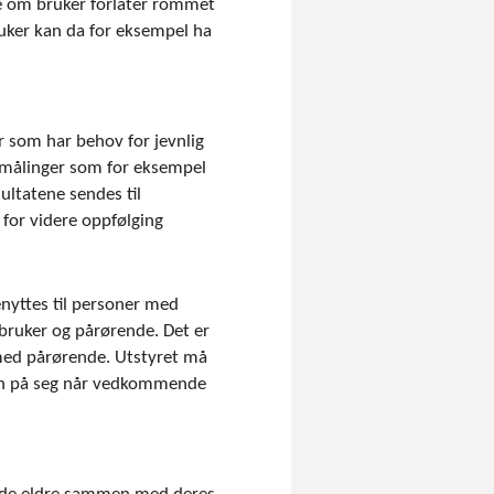
e om bruker forlater rommet
ruker kan da for eksempel ha
r som har behov for jevnlig
 målinger som for eksempel
ultatene sendes til
for videre oppfølging
nyttes til personer med
 bruker og pårørende. Det er
 med pårørende. Utstyret må
den på seg når vedkommende