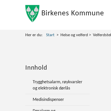
Birkenes Kommune
Her er du:
Start
Helse og velferd
Velferdste
Innhold
Trygghetsalarm, røykvarsler
og elektronisk dørlås
Medisindispenser