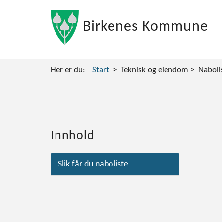
Birkenes Kommune
Her er du:
Start
Teknisk og eiendom
Naboli
Innhold
Slik får du naboliste