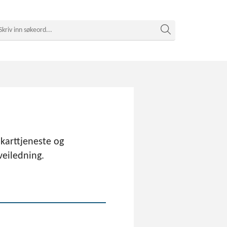
karttjeneste og
veiledning.