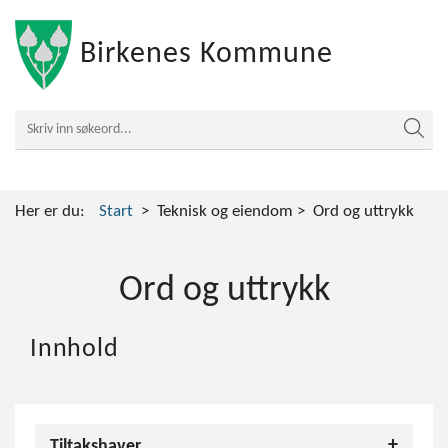
Birkenes Kommune
Her er du:
Start
Teknisk og eiendom
Ord og uttrykk
Ord og uttrykk
Innhold
Tiltakshaver