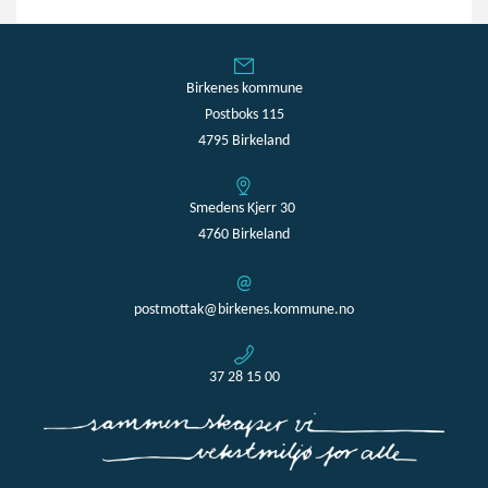
Birkenes kommune
Postboks 115
4795 Birkeland
Smedens Kjerr 30
4760 Birkeland
postmottak@birkenes.kommune.no
37 28 15 00