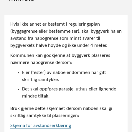
Hvis ikke annet er bestemt i reguleringsplan
(byggegrense eller bestemmelser), skal byggverk ha en
avstand fra nabogrense som minst svarer til
byggverkets halve høyde og ikke under 4 meter.
Kommunen kan godkjenne at byggverk plasseres
nærmere nabogrense dersom:
Eier (fester) av naboeiendommen har gitt
skriftlig samtykke.
Det skal oppføres garasje, uthus eller lignende
mindre tiltak.
Bruk gjerne dette skjemaet dersom naboen skal gi
skriftlig samtykke til plasseringen:
Skjema for avstandserklæring