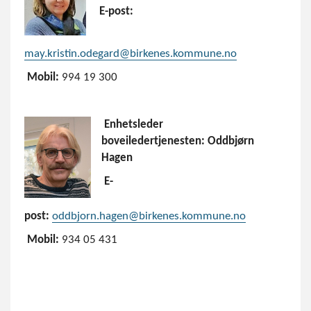
E-post:
may.kristin.odegard@birkenes.kommune.no
Mobil:
994 19 300
Enhetsleder
boveiledertjenesten:
Oddbjørn
Hagen
E-
post:
oddbjorn.hagen@birkenes.kommune.no
Mobil:
934 05 431