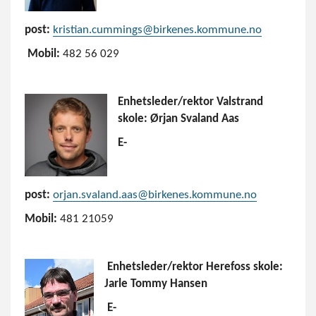
post:
kristian.cummings@birkenes.kommune.no
Mobil:
482 56 029
Enhetsleder/rektor Valstrand
skole: Ørjan Svaland Aas
E-
post:
orjan.svaland.aas@birkenes.kommune.no
Mobil:
481 21059
Enhetsleder/rektor Herefoss skole:
Jarle Tommy Hansen
E-