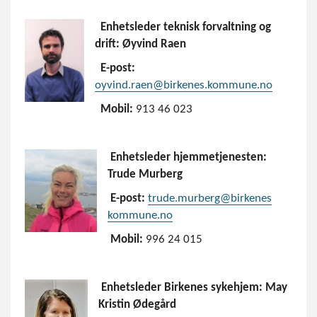
Enhetsleder teknisk forvaltning og
drift: Øyvind Raen
E-post:
oyvind.raen@birkenes.kommune.no
Mobil:
913 46 023
Enhetsleder hjemmetjenesten:
Trude Murberg
E-post:
trude.murberg@birkenes
kommune.no
Mobil:
996 24 015
Enhetsleder
Birkenes sykehjem: May
Kristin Ødegård