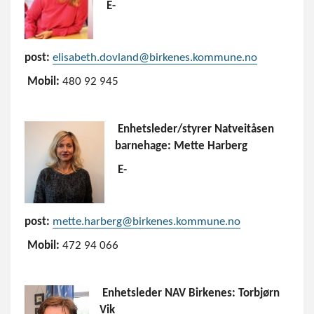
E-
post:
elisabeth.dovland@birkenes.kommune.no
Mobil:
480 92 945
Enhetsleder/styrer Natveitåsen
barnehage: Mette Harberg
E-
post:
mette.harberg@birkenes.kommune.no
Mobil:
472 94 066
Enhetsleder NAV Birkenes: Torbjørn
Vik