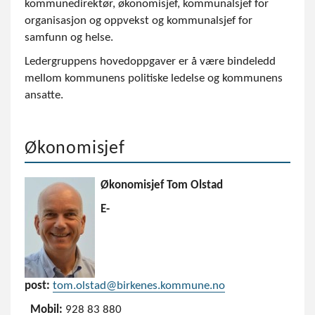
kommunedirektør, økonomisjef, kommunalsjef for
organisasjon og oppvekst og kommunalsjef for
samfunn og helse.
Ledergruppens hovedoppgaver er å være bindeledd
mellom kommunens politiske ledelse og kommunens
ansatte.
Økonomisjef
Økonomisjef Tom Olstad
E-
post:
tom.olstad@birkenes.kommune.no
Mobil:
928 83 880