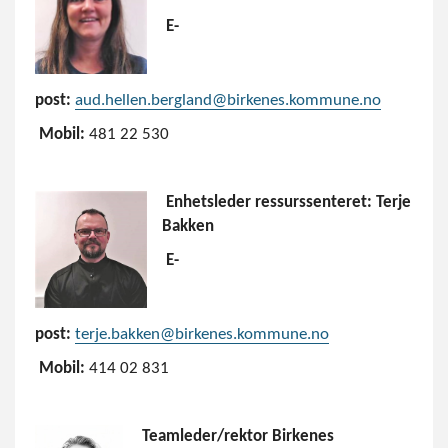
E-
post:
aud.hellen.bergland@birkenes.kommune.no
Mobil:
481 22 530
Enhetsleder ressurssenteret: Terje
Bakken
E-
post:
terje.bakken@birkenes.kommune.no
Mobil:
414 02 831
Teamleder/rektor Birkenes