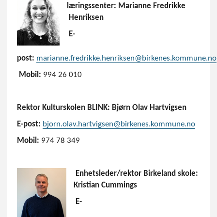
læringssenter: Marianne Fredrikke
Henriksen
E-
post:
marianne.fredrikke.henriksen@birkenes.kommune.no
Mobil:
994 26 010
Rektor Kulturskolen BLINK: Bjørn Olav Hartvigsen
E-post:
bjorn.olav.hartvigsen@birkenes.kommune.no
Mobil:
974 78 349
Enhetsleder/rektor Birkeland skole:
Kristian Cummings
E-