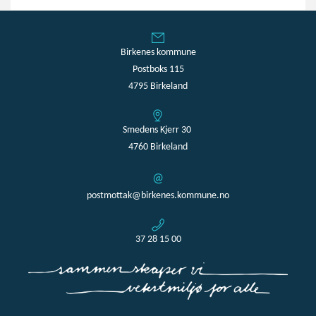
Birkenes kommune
Postboks 115
4795 Birkeland
Smedens Kjerr 30
4760 Birkeland
postmottak@birkenes.kommune.no
37 28 15 00