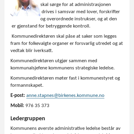
skal sørge for at administrasjonen
drives i samsvar med lover, forskrifter
og overordnede instrukser, og at den
er gjenstand for betryggende kontroll.
Kommunedirektøren skal påse at saker som legges
fram for folkevalgte organer er forsvarlig utredet og at
vedtak blir iverksatt.
Kommunedirektøren utgjør sammen med
kommunalsjefene kommunens strategiske ledelse.
Kommunedirektøren møter fast i kommunestyret og
formannskapet.
E-post:
anne.stapnes@birkenes.kommune.no
Mobil:
976 35 373
Ledergruppen
Kommunens øverste administrative ledelse består av