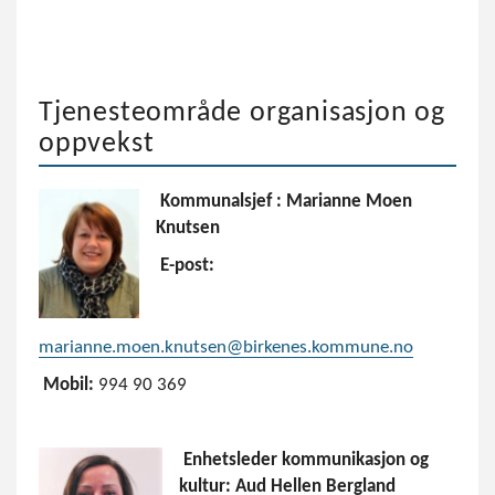
Tjenesteområde organisasjon og
oppvekst
Kommunalsjef : Marianne Moen
Knutsen
E-post:
marianne.moen.knutsen@birkenes.kommune.no
Mobil:
994 90 369
Enhetsleder kommunikasjon og
kultur: Aud Hellen Bergland