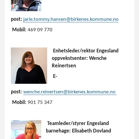
post:
jarle.tommy.hansen@birkenes.kommune.no
Mobil:
469 09 770
Enhetsleder/rektor Engesland
oppvekstsenter: Wenche
Reinertsen
E-
post:
wenche.reinertsen@birkenes.kommune.no
Mobil:
901 75 347
Teamleder/styrer Engesland
barnehage: Elisabeth Dovland