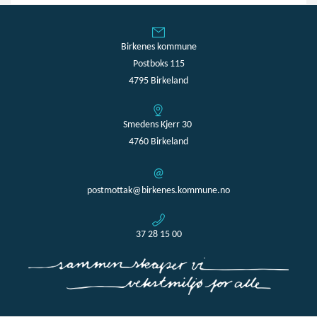
Birkenes kommune
Postboks 115
4795 Birkeland
Smedens Kjerr 30
4760 Birkeland
postmottak@birkenes.kommune.no
37 28 15 00