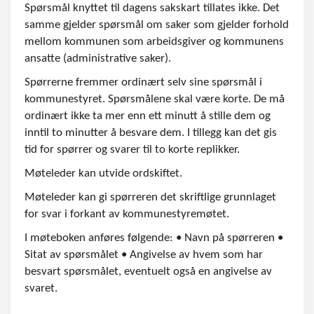
Spørsmål knyttet til dagens sakskart tillates ikke. Det
samme gjelder spørsmål om saker som gjelder forhold
mellom kommunen som arbeidsgiver og kommunens
ansatte (administrative saker).
Spørrerne fremmer ordinært selv sine spørsmål i
kommunestyret. Spørsmålene skal være korte. De må
ordinært ikke ta mer enn ett minutt å stille dem og
inntil to minutter å besvare dem. I tillegg kan det gis
tid for spørrer og svarer til to korte replikker.
Møteleder kan utvide ordskiftet.
Møteleder kan gi spørreren det skriftlige grunnlaget
for svar i forkant av kommunestyremøtet.
I møteboken anføres følgende: • Navn på spørreren •
Sitat av spørsmålet • Angivelse av hvem som har
besvart spørsmålet, eventuelt også en angivelse av
svaret.