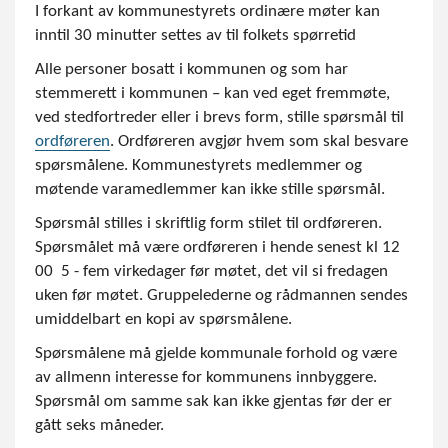
I forkant av kommunestyrets ordinære møter kan
inntil 30 minutter settes av til folkets spørretid
Alle personer bosatt i kommunen og som har
stemmerett i kommunen – kan ved eget fremmøte,
ved stedfortreder eller i brevs form, stille spørsmål til
ordføreren
. Ordføreren avgjør hvem som skal besvare
spørsmålene. Kommunestyrets medlemmer og
møtende varamedlemmer kan ikke stille spørsmål.
Spørsmål stilles i skriftlig form stilet til ordføreren.
Spørsmålet må være ordføreren i hende senest kl 12
00 5 - fem virkedager før møtet, det vil si fredagen
uken før møtet. Gruppelederne og rådmannen sendes
umiddelbart en kopi av spørsmålene.
Spørsmålene må gjelde kommunale forhold og være
av allmenn interesse for kommunens innbyggere.
Spørsmål om samme sak kan ikke gjentas før der er
gått seks måneder.