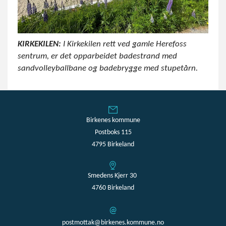
KIRKEKILEN:
I Kirkekilen rett ved gamle Herefoss
sentrum, er det opparbeidet badestrand med
sandvolleyballbane og badebrygge med stupetårn.
Birkenes kommune
Postboks 115
4795 Birkeland
Smedens Kjerr 30
4760 Birkeland
postmottak@birkenes.kommune.no