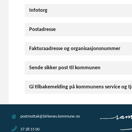
Infotorg
Postadresse
Fakturaadresse og organisasjonsnummer
Sende sikker post til kommunen
Gi tilbakemelding på kommunens service og tj
postmottak@birkenes.kommune.no
37 28 15 00