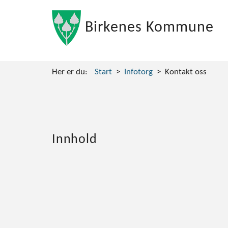
Birkenes Kommune
Her er du:
Start
Infotorg
Kontakt oss
Innhold