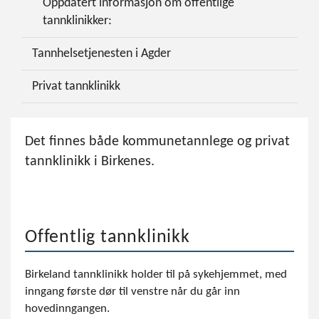
Oppdatert informasjon om offentlige
tannklinikker:
Tannhelsetjenesten i Agder
Privat tannklinikk
Det finnes både kommunetannlege og privat
tannklinikk i Birkenes.
Offentlig tannklinikk
Birkeland tannklinikk holder til på sykehjemmet, med
inngang første dør til venstre når du går inn
hovedinngangen.