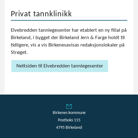
Privat tannklinikk
Elvebredden tannlegesenter har etablert en ny filial på
Birkeland, i bygget der Birkeland Jern & Farge holdt til
tidligere, vis a vis Birkenesavisas redaksjonslokaler på
Strøget.
Nettsiden til Elvebredden tannlegesenter
Birkenes kommune
Postboks 115
4795 Birkeland