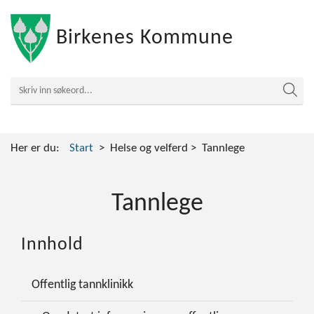
Birkenes Kommune
Her er du:
Start
Helse og velferd
Tannlege
Tannlege
Innhold
Offentlig tannklinikk