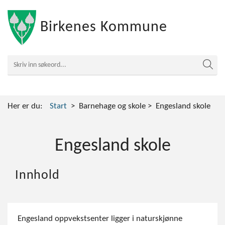
Birkenes Kommune
Her er du:
Start
Barnehage og skole
Engesland skole
Engesland skole
Innhold
Engesland oppvekstsenter ligger i naturskjønne